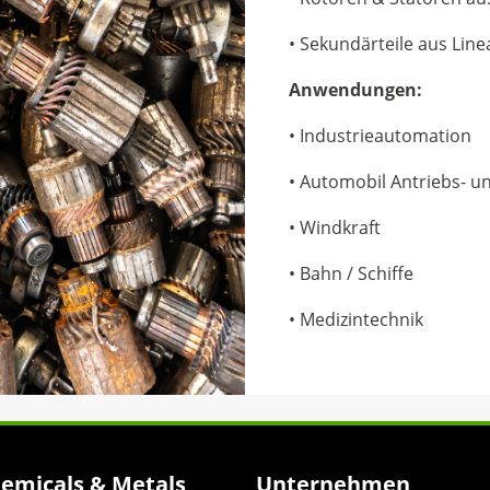
• Sekundärteile aus Lin
Anwendungen:
• Industrieautomation
• Automobil Antriebs- 
• Windkraft
• Bahn / Schiffe
• Medizintechnik
hemicals & Metals
Unternehmen