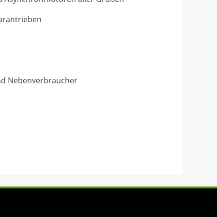
earantrieben
und Nebenverbraucher