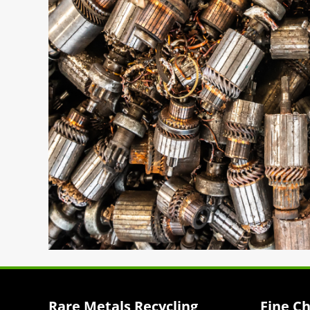
Rare Metals Recycling
Fine C