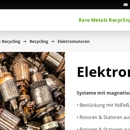
Rare Metals Recyclin
 Recycling
Recycling
Elektromotoren
Elektr
Systeme mit magnetisc
• Bestückung mit NdFeB
• Rotoren & Statoren a
• Rotoren & Statoren a